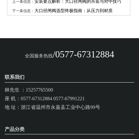
上一条信息：
安装要点解析：大口径闸阀的吊装与对中技巧
下一条信息：
大口径闸阀选型终极指南：从压力到材质
/0577-67312884
全国服务热线
联系我们
林先生 ：15257765500
座 机：0577-67312884 0577-67991221
地 址：浙江省温州市永嘉县工业中心路99号
产品分类