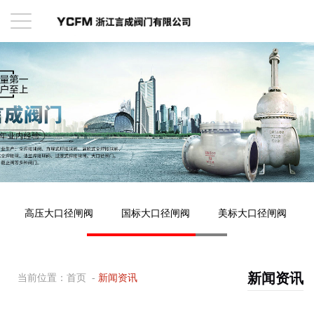
高压大口径闸阀
国标大口径闸阀
美标大口径闸阀
新闻资讯
当前位置：
首页
-
新闻资讯