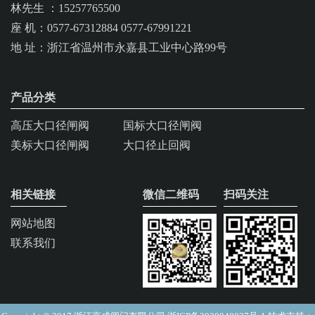
林先生 ：15257765500
座 机：0577-67312884 0577-67991221
地 址：浙江省温州市永嘉县工业中心路99号
产品分类
高压大口径闸阀
国标大口径闸阀
美标大口径闸阀
大口径止回阀
相关链接
微信二维码
扫码关注
网站地图
联系我们