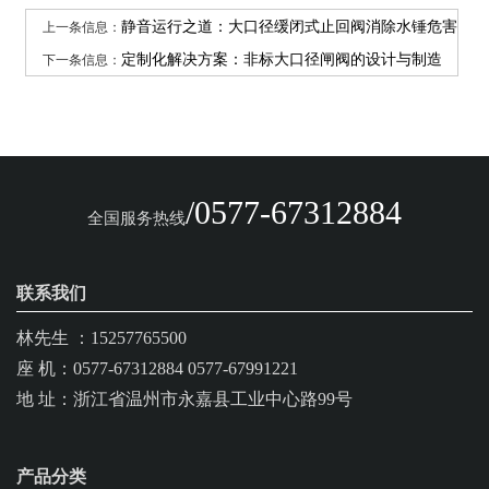
上一条信息：
静音运行之道：大口径缓闭式止回阀消除水锤危害
下一条信息：
定制化解决方案：非标大口径闸阀的设计与制造
/0577-67312884
全国服务热线
联系我们
林先生 ：15257765500
座 机：0577-67312884 0577-67991221
地 址：浙江省温州市永嘉县工业中心路99号
产品分类