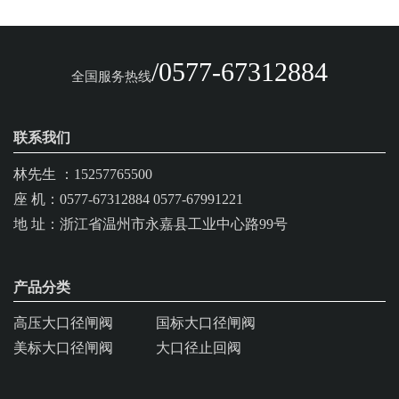
/0577-67312884
全国服务热线
联系我们
林先生 ：15257765500
座 机：0577-67312884 0577-67991221
地 址：浙江省温州市永嘉县工业中心路99号
产品分类
高压大口径闸阀
国标大口径闸阀
美标大口径闸阀
大口径止回阀