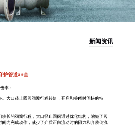
新闻资讯
守护管道an全
 点击率：
备。
大口径止回阀
阀瓣行程较短，开启和关闭时间快的特
门较长的阀瓣行程，大口径止回阀通过优化结构，缩短了阀
时间内完成动作，减少了介质正向流动时的阻力和介质倒流