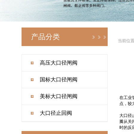
产品分类
当前位
高压大口径闸阀
国标大口径闸阀
美标大口径闸阀
在工业
点，较
大口径止回阀
大口径
瓣从关
时的反