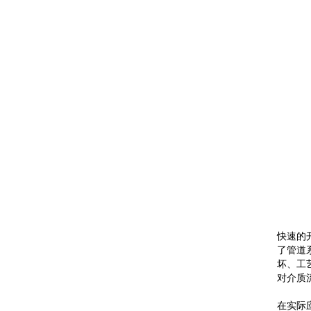
快速的
了管道
坏、工
对介质
在实际