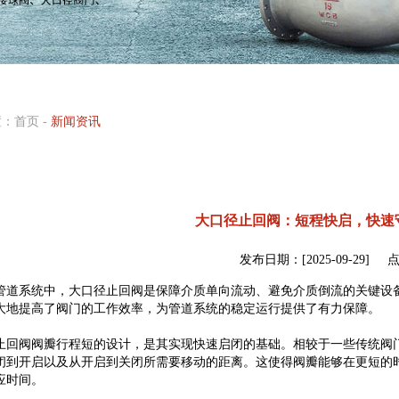
置：
首页
-
新闻资讯
大口径止回阀：短程快启，快速
发布日期：[2025-09-29]
管道系统中，大口径止回阀是保障介质单向流动、避免介质倒流的关键设
大地提高了阀门的工作效率，为管道系统的稳定运行提供了有力保障。
止回阀阀瓣行程短的设计，是其实现快速启闭的基础。相较于一些传统阀
闭到开启以及从开启到关闭所需要移动的距离。这使得阀瓣能够在更短的
应时间。