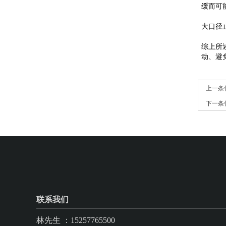
缓而可
大口径
综上所
动、避
上一条
下一条
联系我们
林先生 ：15257765500