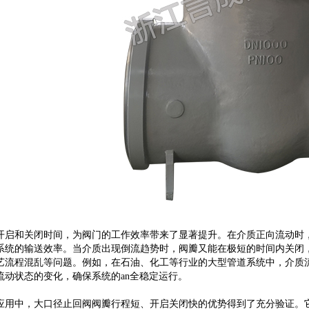
开启和关闭时间，为阀门的工作效率带来了显著提升。在介质正向流动时
系统的输送效率。当介质出现倒流趋势时，阀瓣又能在极短的时间内关闭
艺流程混乱等问题。例如，在石油、化工等行业的大型管道系统中，介质
流动状态的变化，确保系统的an全稳定运行。
应用中，大口径止回阀阀瓣行程短、开启关闭快的优势得到了充分验证。