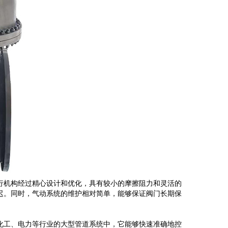
行机构经过精心设计和优化，具有较小的摩擦阻力和灵活的
迟。同时，气动系统的维护相对简单，能够保证阀门长期保
化工、电力等行业的大型管道系统中，它能够快速准确地控