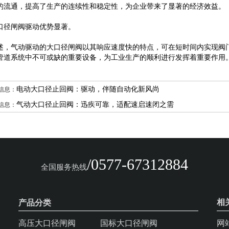
的流通，提高了生产的连续性和稳定性，为企业带来了显著的经济效益。
口径闸阀驱动优势显著。
述，气动驱动的
大口径闸阀
以其响应速度快的特点，可在短时间内实现阀
管道系统中不可或缺的重要设备，为工业生产的顺利进行发挥着重要作用
信息：
电动大口径止回阀：驱动，伴随自动化新风尚
信息：
气动大口径止回阀：迅疾可靠，适配速启速闭之需
/0577-67312884
全国服务热线
产品分类
相
高压大口径闸阀
国标大口径闸阀
网