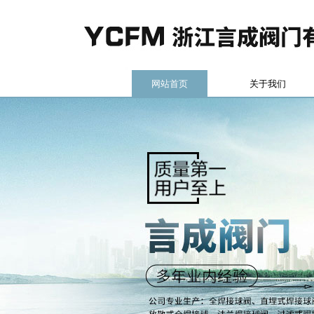
网站首页
关于我们