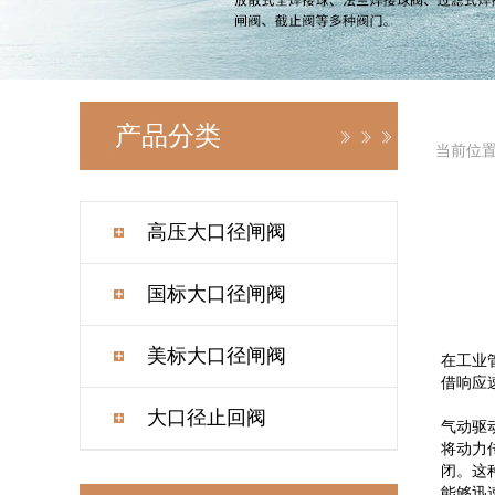
产品分类
当前位
高压大口径闸阀
国标大口径闸阀
美标大口径闸阀
在工业
借响应
大口径止回阀
气动驱
将动力
闭。这
能够迅