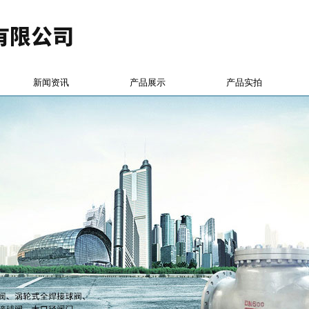
新闻资讯
产品展示
产品实拍