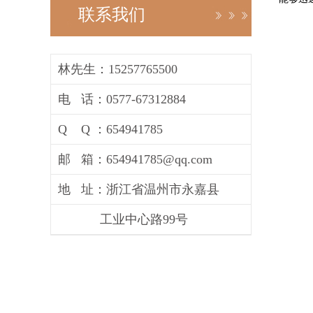
联系我们
林先生：15257765500
电 话：0577-67312884
Q Q ：654941785
邮 箱：654941785@qq.com
地 址：浙江省温州市永嘉县
工业中心路99号